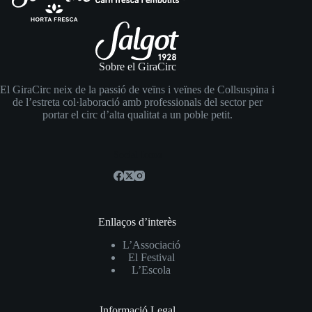
Sobre el GiraCirc
El GiraCirc neix de la passió de veïns i veïnes de Collsuspina i
de l’estreta col·laboració amb professionals del sector per
portar el circ d’alta qualitat a un poble petit.
Social Icons
Enllaços d’interès
L’Associació
El Festival
L’Escola
Informació Legal