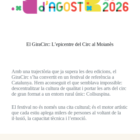
El GiraCirc: L’epicentre del Circ al Moianès​
Amb una trajectòria que ja supera les deu edicions, el
GiraCirc s’ha convertit en un festival de referència a
Catalunya. Hem aconseguit el que semblava impossible:
descentralitzar la cultura de qualitat i portar les arts del circ
de gran format a un entorn rural únic: Collsuspina.
El festival no és només una cita cultural; és el motor artístic
que cada estiu aplega milers de persones al voltant de la
il·lusió, la capacitat tècnica i l’emoció.