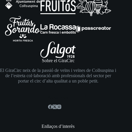
Sobre el GiraCirc
El GiraCirc neix de la passió de veïns i veïnes de Collsuspina i
de l’estreta col·laboració amb professionals del sector per
portar el circ d’alta qualitat a un poble petit.
Social Icons
Enllaços d’interès