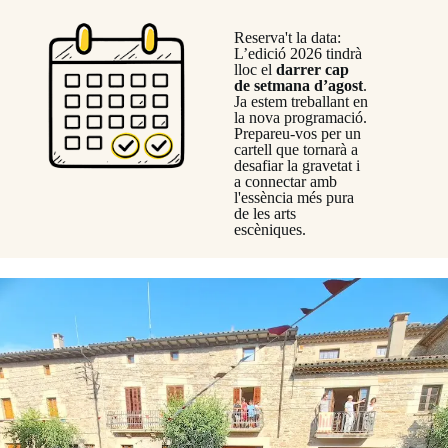
Reserva't la data:
L’edició 2026 tindrà
lloc el
darrer cap
de setmana d’agost
.
Ja estem treballant en
la nova programació.
Prepareu-vos per un
cartell que tornarà a
desafiar la gravetat i
a connectar amb
l'essència més pura
de les arts
escèniques.